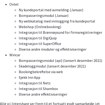
Onlet
Ny kundeportal med avmelding (Januar)
Bompasseringsmodul (Januar)
Ny webkatalog med innlogging fra kundeportal
Webshop (Onlinebooking)
Integrasjon til Brønnøysund for firmaregistreringer
Integrasjon til DigiQuip
Integrasjon til SuperOffice
Diverse andre moduler og effektiviseringer
Wincar
Bompasseringsmodul (api) (lansert desember 2021)
Skadeloggmodul (lansert desember 2021)
Bookingbekreftelse via web
Sjekk Inn App
Integrasjon til Nets
Integrasjon til Sharebox
Diverse andre effektiviseringer
Alle vi i Intershare ser frem til et fortsatt godt samarbeide i et