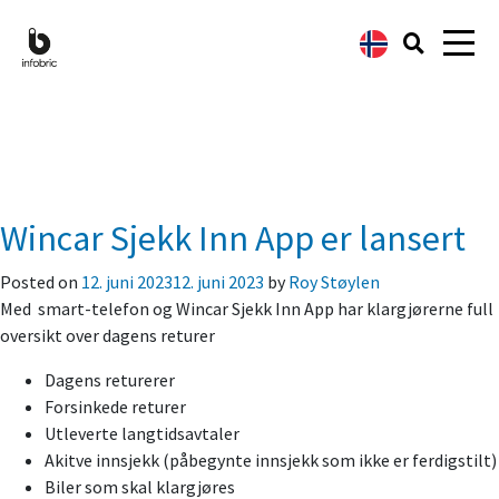
Ukategorisert
Wincar Sjekk Inn App er lansert
Posted on
12. juni 2023
12. juni 2023
by
Roy Støylen
Med smart-telefon og Wincar Sjekk Inn App har klargjørerne full
oversikt over dagens returer
Dagens returerer
Forsinkede returer
Utleverte langtidsavtaler
Akitve innsjekk (påbegynte innsjekk som ikke er ferdigstilt)
Biler som skal klargjøres