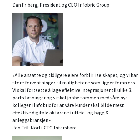
Dan Friberg, President og CEO Infobric Group
«Alle ansatte og tidligere eiere forblir i selskapet, og vi har
store forventninger til mulighetene som ligger foran oss.
Vi skal fortsette å lage effektive integrasjoner til ulike 3.
parts løsninger og vi skal jobbe sammen med våre nye
kolleger i Infobric for at våre kunder skal bli de mest
effektive digitale aktørene i utleie- og bygg &
anleggsbransjen».
Jan Erik Norli, CEO Intershare