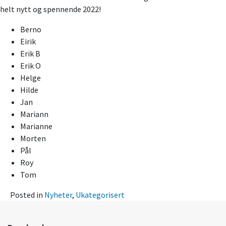
helt nytt og spennende 2022!
Berno
Eirik
Erik B
Erik O
Helge
Hilde
Jan
Mariann
Marianne
Morten
Pål
Roy
Tom
Posted in
Nyheter
,
Ukategorisert