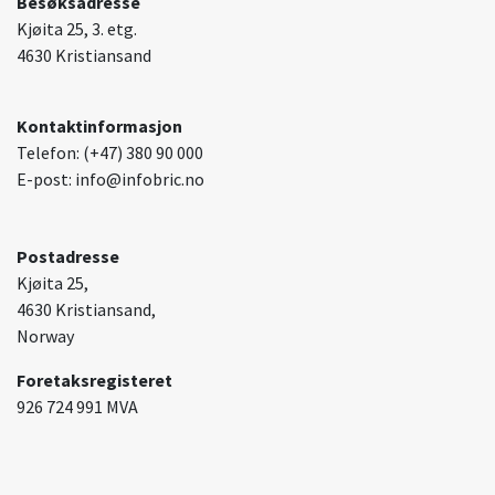
Besøksadresse
Kjøita 25, 3. etg.
4630 Kristiansand
Kontaktinformasjon
Telefon: (+47) 380 90 000
E-post: info@infobric.no
Postadresse
Kjøita 25,
4630 Kristiansand,
Norway
Foretaksregisteret
926 724 991 MVA