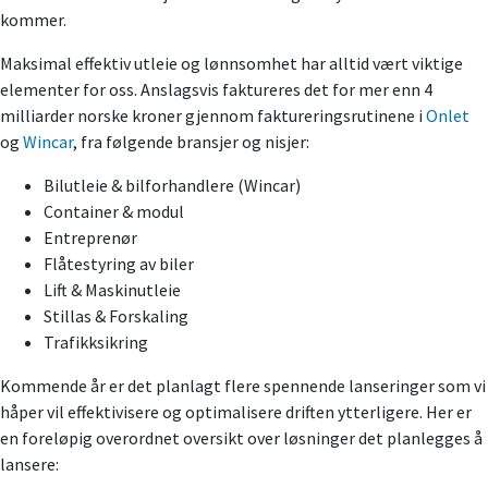
kommer.
Maksimal effektiv utleie og lønnsomhet har alltid vært viktige
elementer for oss. Anslagsvis faktureres det for mer enn 4
milliarder norske kroner gjennom faktureringsrutinene i
Onlet
og
Wincar
, fra følgende bransjer og nisjer:
Bilutleie & bilforhandlere (Wincar)
Container & modul
Entreprenør
Flåtestyring av biler
Lift & Maskinutleie
Stillas & Forskaling
Trafikksikring
Kommende år er det planlagt flere spennende lanseringer som vi
håper vil effektivisere og optimalisere driften ytterligere. Her er
en foreløpig overordnet oversikt over løsninger det planlegges å
lansere: