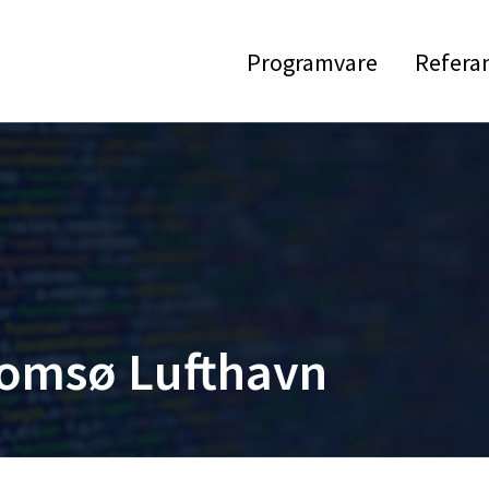
Programvare
Refera
romsø Lufthavn