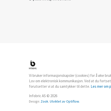
Vi bruker informasjonskapsler (cookies) for å øke br
Lov om elektronisk kommunikasjon. Ved at du fortsett
forutsetter vi at du samtykker til dette.
Les mer om 
Infobric AS © 2026
Design:
Zook
.
Utviklet av Optiflow.