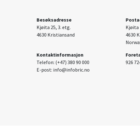
Besøksadresse
Posta
Kjøita 25, 3. etg.
Kjøita 
4630 Kristiansand
4630 K
Norwa
Kontaktinformasjon
Foret
Telefon: (+47) 380 90 000
926 72
E-post: info@infobric.no