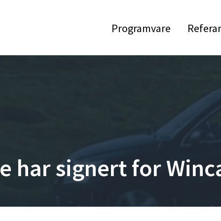
Programvare
Refera
e har signert for Winc