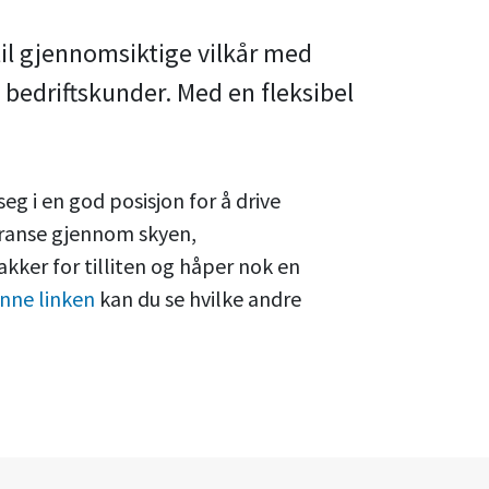
l til gjennomsiktige vilkår med
og bedriftskunder. Med en fleksibel
seg i en god posisjon for å drive
veranse gjennom skyen,
ker for tilliten og håper nok en
nne linken
kan du se hvilke andre