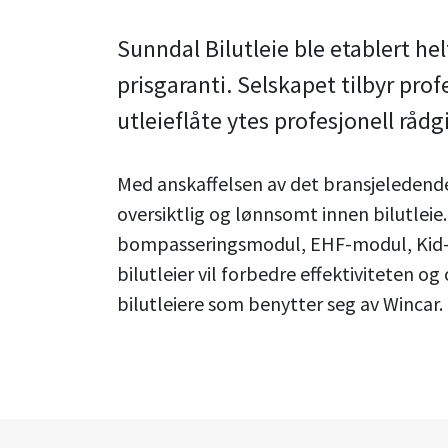
Sunndal Bilutleie ble etablert helt
prisgaranti. Selskapet tilbyr prof
utleieflåte ytes profesjonell rådgi
Med anskaffelsen av det bransjeledende
oversiktlig og lønnsomt innen bilutleie
bompasseringsmodul, EHF-modul, Kid-mo
bilutleier vil forbedre effektiviteten 
bilutleiere som benytter seg av Wincar.