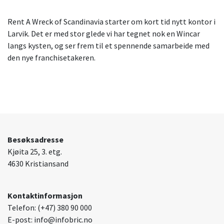
Rent A Wreck of Scandinavia starter om kort tid nytt kontor i
Larvik. Det er med stor glede vi har tegnet nok en Wincar
langs kysten, og ser frem til et spennende samarbeide med
den nye franchisetakeren.
Besøksadresse
Kjøita 25, 3. etg.
4630 Kristiansand
Kontaktinformasjon
Telefon: (+47) 380 90 000
E-post: info@infobric.no