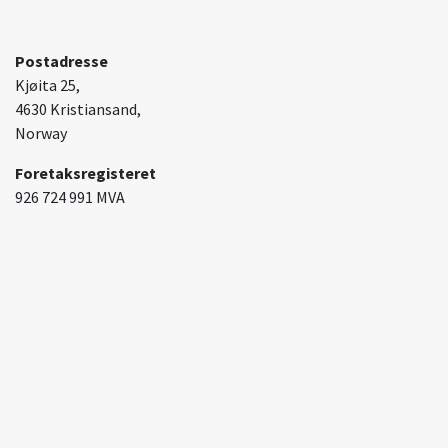
Postadresse
Kjøita 25,
4630 Kristiansand,
Norway
Foretaksregisteret
926 724 991 MVA