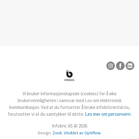
Vi bruker informasjonskapsler (cookies) for å øke
brukervennligheten i samsvar med Lov om elektronisk
kommunikasjon. Ved at du fortsetter å bruke infobricrental.no,
forutsetter vi at du samtykker til dette.
Les mer om personvern
.
Infobric AS © 2026
Design:
Zook
.
Utviklet av Optiflow.