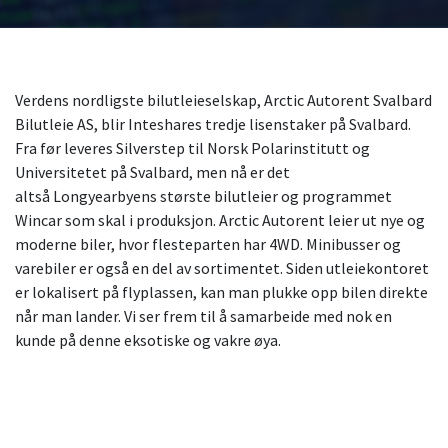
Verdens nordligste bilutleieselskap, Arctic Autorent Svalbard
Bilutleie AS, blir Inteshares tredje lisenstaker på Svalbard.
Fra før leveres Silverstep til Norsk Polarinstitutt og
Universitetet på Svalbard, men nå er det
altså Longyearbyens største bilutleier og programmet
Wincar som skal i produksjon. Arctic Autorent leier ut nye og
moderne biler, hvor flesteparten har 4WD. Minibusser og
varebiler er også en del av sortimentet. Siden utleiekontoret
er lokalisert på flyplassen, kan man plukke opp bilen direkte
når man lander. Vi ser frem til å samarbeide med nok en
kunde på denne eksotiske og vakre øya.