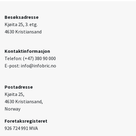
Besøksadresse
Kjøita 25, 3. etg.
4630 Kristiansand
Kontaktinformasjon
Telefon: (+47) 380 90 000
E-post: info@infobric.no
Postadresse
Kjøita 25,
4630 Kristiansand,
Norway
Foretaksregisteret
926 724 991 MVA