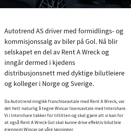
Autotrend AS driver med formidlings- og
kommisjonssalg av biler på Gol. Nå blir
selskapet en del av Rent A Wreck og
inngår dermed i kjedens
distribusjonsnett med dyktige bilutleiere
og kolleger i Norge og Sverige.
Da Autotrend inngikk franchiseavtale med Rent A Wreck, var
det helt naturlig å tegne Wincar lisensavtale med Intershare.
Vi i Intershare takker for tillitten og skal gjøre alt vi kan for
at også Rent A Wreck Gol skal kunne drive effektiv bilutleie
gjennom Wincar og våre løsninger.