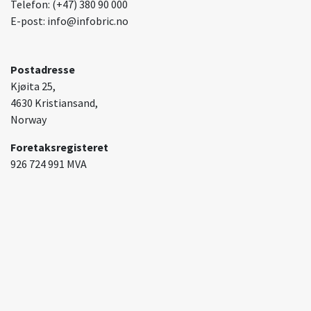
Telefon: (+47) 380 90 000
E-post: info@infobric.no
Postadresse
Kjøita 25,
4630 Kristiansand,
Norway
Foretaksregisteret
926 724 991 MVA