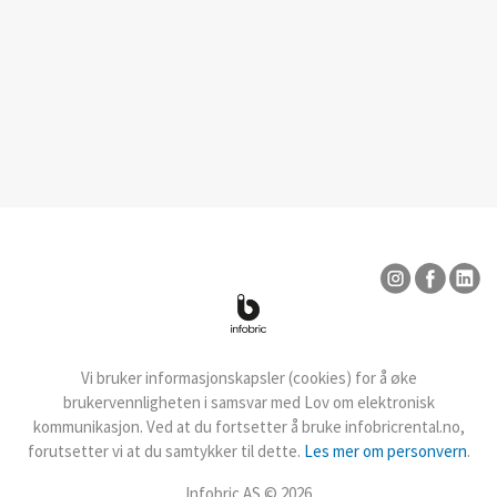
Vi bruker informasjonskapsler (cookies) for å øke
brukervennligheten i samsvar med Lov om elektronisk
kommunikasjon. Ved at du fortsetter å bruke infobricrental.no,
forutsetter vi at du samtykker til dette.
Les mer om personvern
.
Infobric AS © 2026